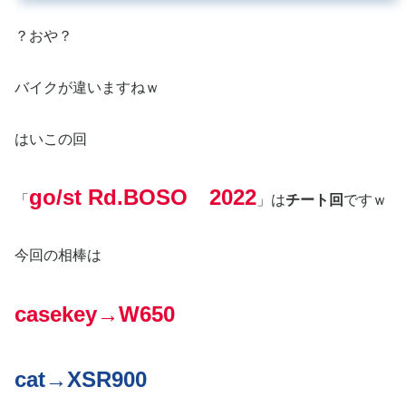
？おや？
バイクが違いますねｗ
はいこの回
go/st Rd.BOSO 2022
「
」は
チート回
ですｗ
今回の相棒は
casekey→W650
cat→XSR900