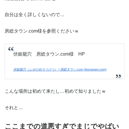
自分は全く詳しくないので…
房総タウン.com様を参照くださいｗ
伏姫籠穴 房総タウン.com様 HP
伏姫籠穴（ふせひめろうけつ） | 房総タウン.com (bosotown.com)
こんな場所は初めて来たし…初めて知りましたｗ
それと…
ここまでの道悪すぎでまじでやばい