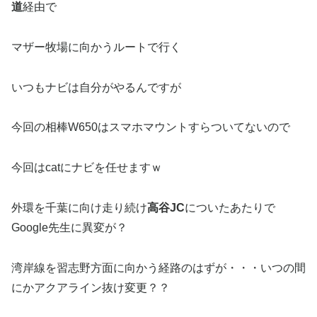
道
経由で
マザー牧場に向かうルートで行く
いつもナビは自分がやるんですが
今回の相棒W650はスマホマウントすらついてないので
今回はcatにナビを任せますｗ
外環を千葉に向け走り続け
高谷JC
についたあたりで
Google先生に異変が？
湾岸線を習志野方面に向かう経路のはずが・・・いつの間
にかアクアライン抜け変更？？