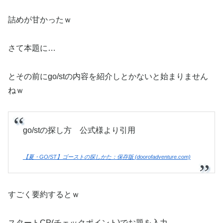
詰めが甘かったｗ
さて本題に…
とその前にgo/stの内容を紹介しとかないと始まりません
ねｗ
go/stの探し方 公式様より引用
【夏・GO/ST】ゴーストの探しかた：保存版 (doorofadventure.com)
すごく要約するとｗ
スタートCP(チェックポイント)でお題を入力