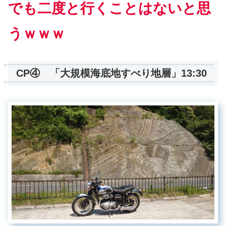
でも二度と行くことはないと思
うｗｗｗ
CP④ 「大規模海底地すべり地層」13:30