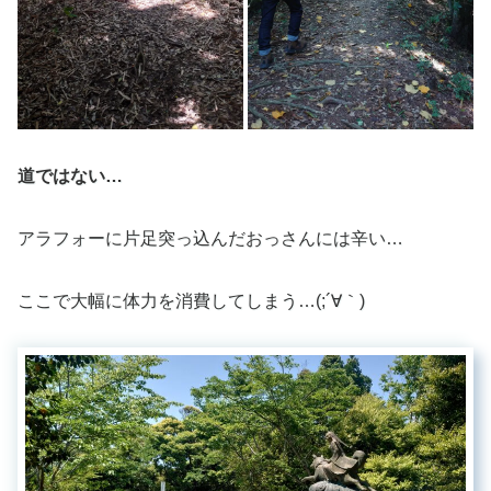
道ではない…
アラフォーに片足突っ込んだおっさんには辛い…
ここで大幅に体力を消費してしまう…(;´∀｀)