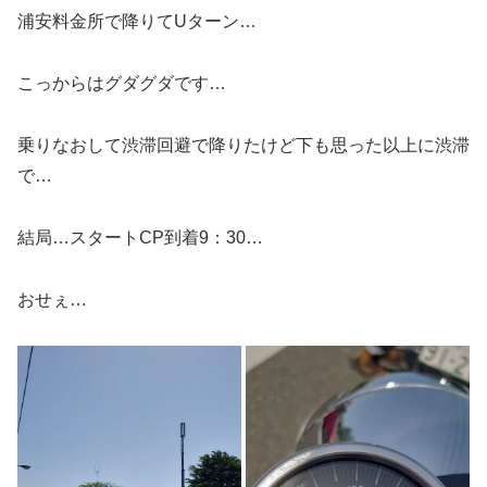
浦安料金所で降りてUターン…
こっからはグダグダです…
乗りなおして渋滞回避で降りたけど下も思った以上に渋滞
で…
結局…スタートCP到着9：30…
おせぇ…