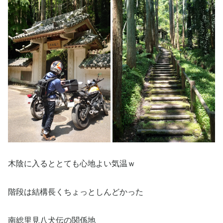
木陰に入るととても心地よい気温ｗ
階段は結構長くちょっとしんどかった
南総里見八犬伝の関係地