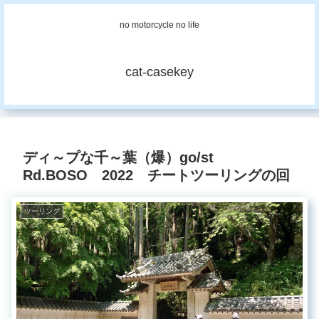
no motorcycle no life
cat-casekey
ディ～プな千～葉（爆）go/st
Rd.BOSO 2022 チートツーリングの回
ツーリング