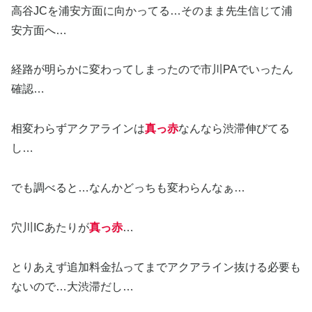
高谷JCを浦安方面に向かってる…そのまま先生信じて浦
安方面へ…
経路が明らかに変わってしまったので市川PAでいったん
確認…
相変わらずアクアラインは
真っ赤
なんなら渋滞伸びてる
し…
でも調べると…なんかどっちも変わらんなぁ…
穴川ICあたりが
真っ赤
…
とりあえず追加料金払ってまでアクアライン抜ける必要も
ないので…大渋滞だし…