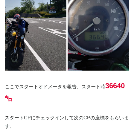
36640
ここでスタートオドメータを報告、スタート時
㌔
スタートCPにチェックインして次のCPの座標をもらいま
す。