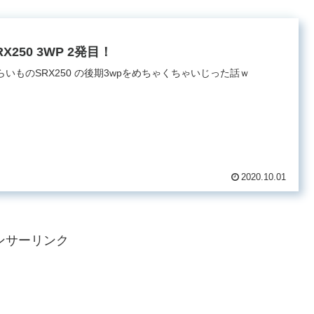
RX250 3WP 2発目！
らいものSRX250 の後期3wpをめちゃくちゃいじった話ｗ
2020.10.01
ンサーリンク