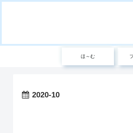
ほ～む
2020-10