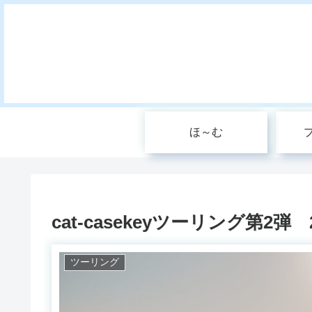
ほ～む
cat-casekeyツーリング第2弾
ツーリング