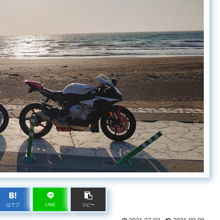
はてブ
LINE
コピー