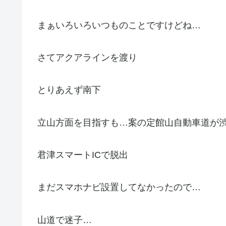
まぁいろいろいつものことですけどね…
さてアクアラインを渡り
とりあえず南下
立山方面を目指すも…案の定館山自動車道が
君津スマートICで脱出
まだスマホナビ設置してなかったので…
山道で迷子…