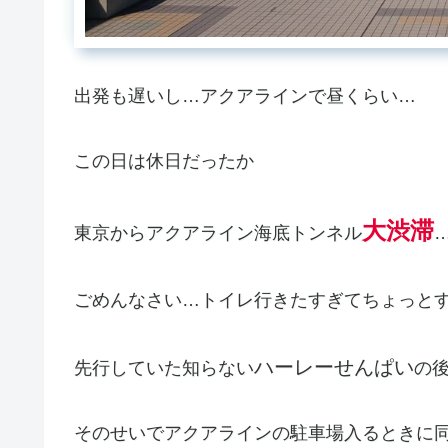
出発も遅いし…アクアラインで昼くらい…
この日は休日だったか
大渋滞
東京からアクアライン海底トンネル
…
ごめんなさい…トイレ行きたすぎてちょっと
ハーレーせんぱい
先行していた知らない
の後
そのせいでアクアラインの駐車場入るときに