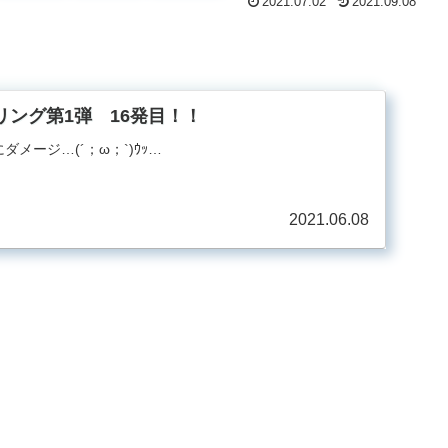
2021.07.02
2021.09.08
yツーリング第1弾 16発目！！
ダメージ…(´；ω；`)ｳｯ…
2021.06.08