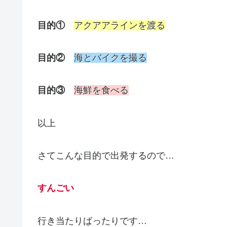
目的①
アクアアラインを渡る
目的②
海とバイクを撮る
目的③
海鮮を食べる
以上
さてこんな目的で出発するので…
すんごい
行き当たりばったりです…