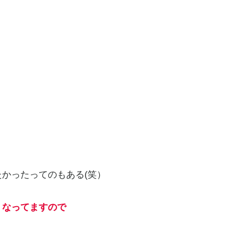
！
かったってのもある(笑）
くなってますので