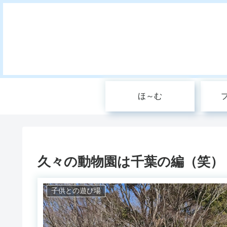
ほ～む
久々の動物園は千葉の編（笑）
子供との遊び場