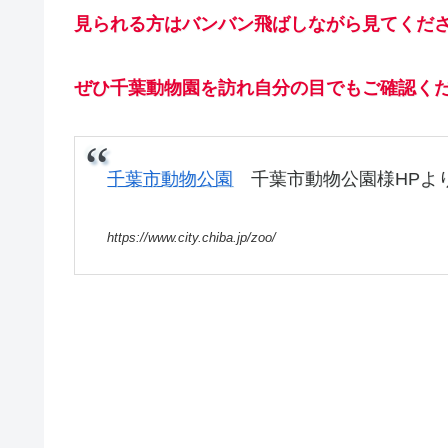
見られる方はバンバン飛ばしながら見てくだ
ぜひ千葉動物園を訪れ自分の目でもご確認く
千葉市動物公園
千葉市動物公園様HPよ
https://www.city.chiba.jp/zoo/