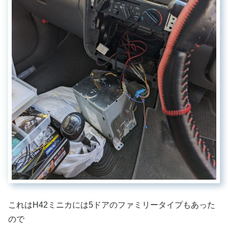
これはH42ミニカには5ドアのファミリータイプもあった
ので