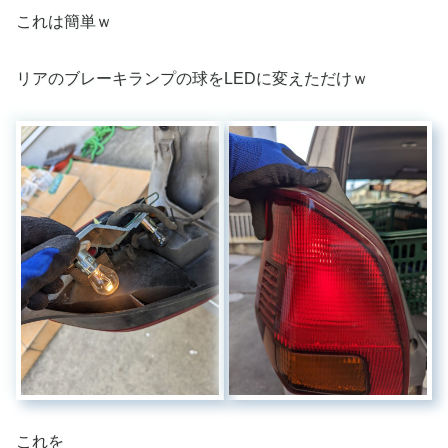
これは簡単ｗ
リアのブレーキランプの球をLEDに変えただけｗ
これを