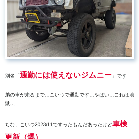
通勤には使えないジムニー
別名「
」です
弟の車が来るまで…こいつで通勤です…やばい…これは地
獄…
車検
ちな、こいつ2023/11ですったもんだあったけど
更新（爆）