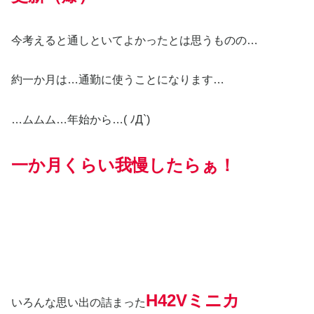
今考えると通しといてよかったとは思うものの…
約一か月は…通勤に使うことになります…
…ムムム…年始から…( ﾉД`)
一か月くらい我慢したらぁ！
H42Vミニカ
いろんな思い出の詰まった