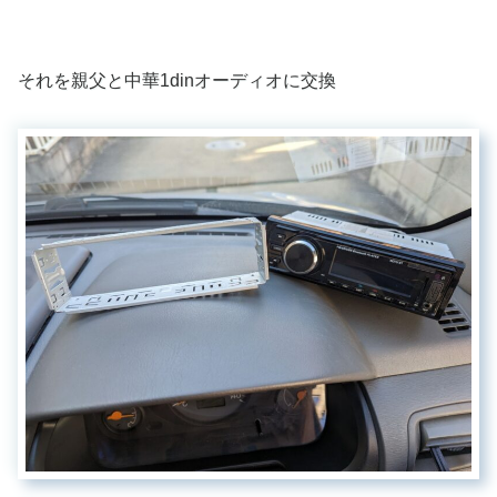
それを親父と中華1dinオーディオに交換