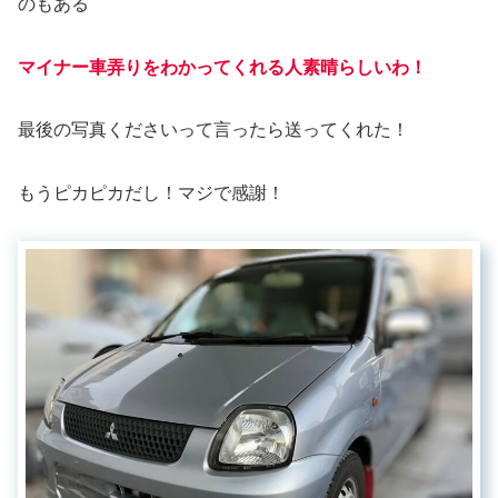
のもある
マイナー車弄りをわかってくれる人素晴らしいわ！
最後の写真くださいって言ったら送ってくれた！
もうピカピカだし！マジで感謝！