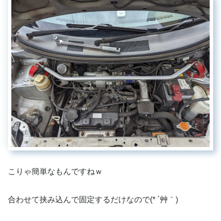
こりゃ簡単なもんですねｗ
合わせて挟み込んで固定するだけなので(* ´艸｀)