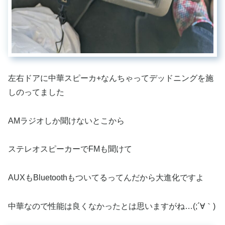
左右ドアに中華スピーカ+なんちゃってデッドニングを施
しのってました
AMラジオしか聞けないとこから
ステレオスピーカーでFMも聞けて
AUXもBluetoothもついてるってんだから大進化ですよ
中華なので性能は良くなかったとは思いますがね…(;´∀｀)