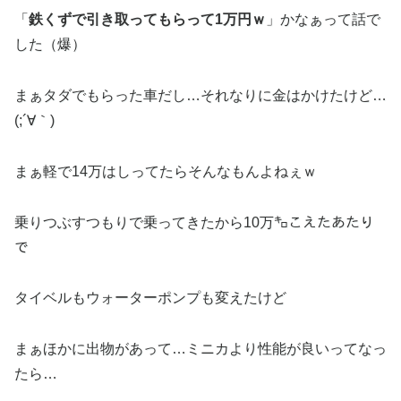
「
鉄くずで引き取ってもらって1万円ｗ
」かなぁって話で
した（爆）
まぁタダでもらった車だし…それなりに金はかけたけど…
(;´∀｀)
まぁ軽で14万はしってたらそんなもんよねぇｗ
乗りつぶすつもりで乗ってきたから10万㌔こえたあたり
で
タイベルもウォーターポンプも変えたけど
まぁほかに出物があって…ミニカより性能が良いってなっ
たら…